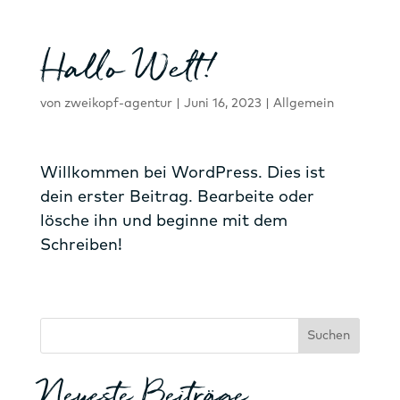
Hallo Welt!
von
zweikopf-agentur
|
Juni 16, 2023
|
Allgemein
Willkommen bei WordPress. Dies ist
dein erster Beitrag. Bearbeite oder
lösche ihn und beginne mit dem
Schreiben!
Suchen
Neueste Beiträge